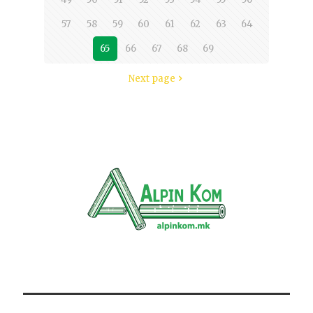
57
58
59
60
61
62
63
64
65
66
67
68
69
Next page