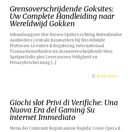
Grensoverschrijdende Goksites:
Uw Complete Handleiding naar
Wereldwijd Gokken
Inhoudsopgave Hoe Kiezen Spelers richting Buitenlandse
Aanbieders Centrale Kenmerken bij Wereldwijde
Platforms Licenties & Regulering Internationaal
Transactiemethoden via Grensoverschrijdende Sites
Spelportfolio plus Leveranciers Veiligheid en
Privacybescherming
[…]
Read more
Giochi slot Privi di Verifiche: Una
Nuova Era del Gaming Su
internet Immediato
Menu dei Contenuti Registrazione Rapida: Come Opera il