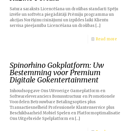
Satura saraksts Licencēšana un drošības standarti Spēļu
izvēle un softvēra piegādātāji Prēmiju programma un
akcijas Norēķinu risinājumi un izpildes laiki Klientu
servisa pieejamība Licencēšana un drošības
[…]
Read more
Spinorhino Gokplatform: Uw
Bestemming voor Premium
Digitale Gokentertainment
Inhoudsopgave Ons Uitvoerige Gameplatform en
Softwareleveranciers Bonusstructuur en Promotionele
Voordelen Betrouwbare Betalingsopties plus
Transactiesnelheid Professionele Klantenservice plus
Beschikbaarheid Mobiel Spelen en Platformoptimalisatie
Ons Uitgebreide Spelplatform en
[…]