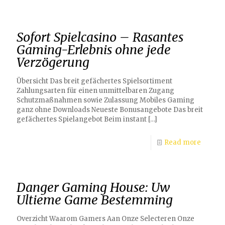
Sofort Spielcasino – Rasantes
Gaming-Erlebnis ohne jede
Verzögerung
Übersicht Das breit gefächertes Spielsortiment
Zahlungsarten für einen unmittelbaren Zugang
Schutzmaßnahmen sowie Zulassung Mobiles Gaming
ganz ohne Downloads Neueste Bonusangebote Das breit
gefächertes Spielangebot Beim instant
[…]
Read more
Danger Gaming House: Uw
Ultieme Game Bestemming
Overzicht Waarom Gamers Aan Onze Selecteren Onze