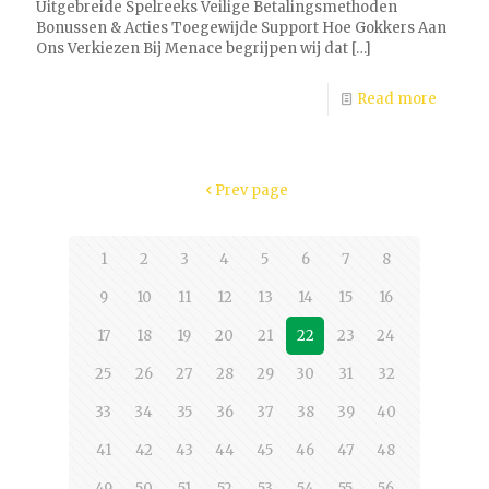
Uitgebreide Spelreeks Veilige Betalingsmethoden
Bonussen & Acties Toegewijde Support Hoe Gokkers Aan
Ons Verkiezen Bij Menace begrijpen wij dat
[…]
Read more
Prev page
1
2
3
4
5
6
7
8
9
10
11
12
13
14
15
16
17
18
19
20
21
22
23
24
25
26
27
28
29
30
31
32
33
34
35
36
37
38
39
40
41
42
43
44
45
46
47
48
49
50
51
52
53
54
55
56