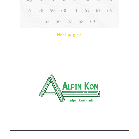
57
58
59
60
61
62
63
64
65
66
67
68
69
Next page