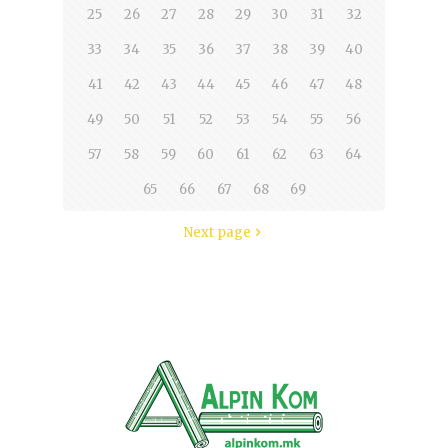
25
26
27
28
29
30
31
32
33
34
35
36
37
38
39
40
41
42
43
44
45
46
47
48
49
50
51
52
53
54
55
56
57
58
59
60
61
62
63
64
65
66
67
68
69
Next page